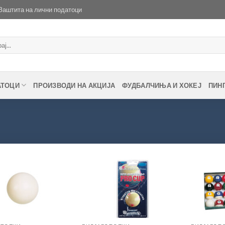
Заштита на лични податоци
АТОЦИ
ПРОИЗВОДИ НА АКЦИЈА
ФУДБАЛЧИЊА И ХОКЕЈ
ПИН