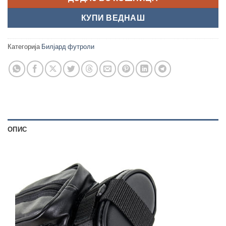
КУПИ ВЕДНАШ
Категорија
Билјард футроли
ОПИС