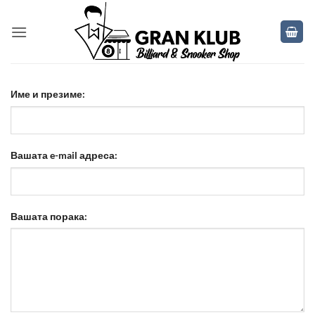
Skip
to
content
Име и презиме:
Вашата e-mail адреса:
Вашата порака: