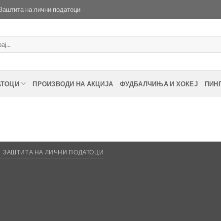
Заштита на лични податоци
АТОЦИ
ПРОИЗВОДИ НА АКЦИЈА
ФУДБАЛЧИЊА И ХОКЕЈ
ПИН
ЗАШТИТА НА ЛИЧНИ ПОДАТОЦИ