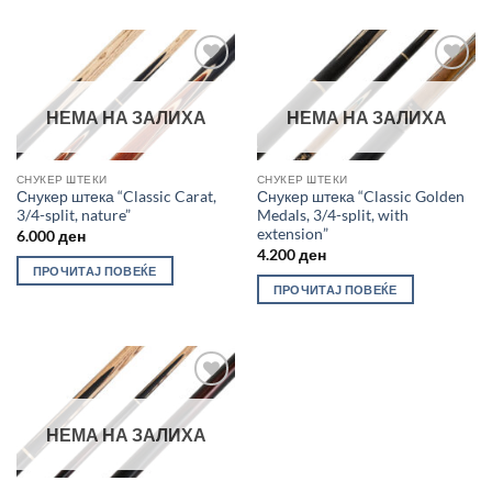
Во
Во
желботека
желботека
НЕМА НА ЗАЛИХА
НЕМА НА ЗАЛИХА
СНУКЕР ШТЕКИ
СНУКЕР ШТЕКИ
Снукер штека “Classic Carat,
Снукер штека “Classic Golden
3/4-split, nature”
Medals, 3/4-split, with
extension”
6.000
ден
4.200
ден
ПРОЧИТАЈ ПОВЕЌЕ
ПРОЧИТАЈ ПОВЕЌЕ
Во
желботека
НЕМА НА ЗАЛИХА