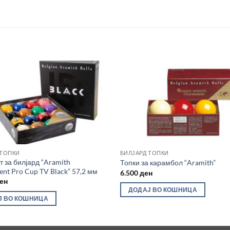
Во
желботека
же
 ТОПКИ
БИЛЈАРД ТОПКИ
т за билјард “Aramith
Топки за карамбол “Aramith”
nt Pro Cup TV Black” 57,2 мм
6.500
ден
ен
ДОДАЈ ВО КОШНИЦА
Ј ВО КОШНИЦА