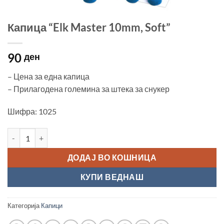
Капица “Elk Master 10mm, Soft”
90
ден
– Цена за една капица
– Прилагодена големина за штека за снукер
Шифра: 1025
Капица "Elk Master 10mm, Soft" количина
ДОДАЈ ВО КОШНИЦА
КУПИ ВЕДНАШ
Категорија
Капици