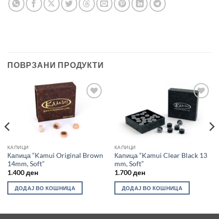
ПОВРЗАНИ ПРОДУКТИ
Во
Во
желботека
желботека
КАПИЦИ
КАПИЦИ
Капица “Kamui Original Brown
Капица “Kamui Clear Black 13
14mm, Soft”
mm, Soft”
1.400
ден
1.700
ден
ДОДАЈ ВО КОШНИЦА
ДОДАЈ ВО КОШНИЦА