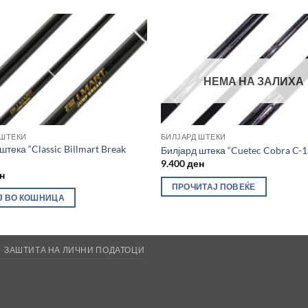
НЕМА НА ЗАЛИХА
 ШТЕКИ
БИЛЈАРД ШТЕКИ
штека “Classic Billmart Break
Билјард штека “Cuetec Cobra C-1,
9.400
ден
н
ПРОЧИТАЈ ПОВЕЌЕ
Ј ВО КОШНИЦА
ЗАШТИТА НА ЛИЧНИ ПОДАТОЦИ