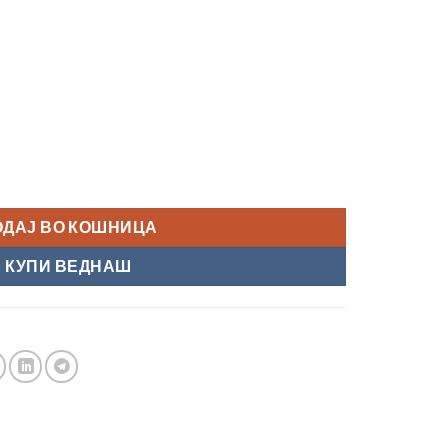
 KA-1" количина
ОДАЈ ВО КОШНИЦА
КУПИ ВЕДНАШ