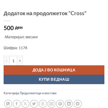
Додаток на продолжеток “Cross”
500
ден
-Материјал: месинг
Шифра: 1178
Додаток на продолжеток "Cross" количина
ДОДАЈ ВО КОШНИЦА
КУПИ ВЕДНАШ
Категорија
Продолжетоци и мостови