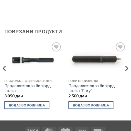
ПОВРЗАНИ ПРОДУКТИ
Во
Во
желботека
желботека
ПРОДОЛЖЕТОЦИ И МОСТОВИ
НОВИ ПРОИЗВОДИ
Продолжеток за билјард
Продолжеток за билјард
штека
штека “Fury”
3.050
ден
2.500
ден
ДОДАЈ ВО КОШНИЦА
ДОДАЈ ВО КОШНИЦА
Visa
MasterCard
Maestro
Cash
Invoice