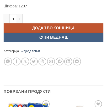
Шифра: 1237
Топка бела “Aramith Pro-Cup”, 57,2 мм количина
ДОДАЈ ВО КОШНИЦА
КУПИ ВЕДНАШ
Категорија
Билјард топки
ПОВРЗАНИ ПРОДУКТИ