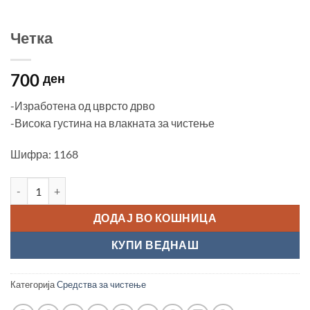
Четка
700
ден
-Изработена од цврсто дрво
-Висока густина на влакната за чистење
Шифра: 1168
Четка количина
ДОДАЈ ВО КОШНИЦА
КУПИ ВЕДНАШ
Категорија
Средства за чистење