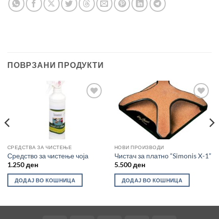
ПОВРЗАНИ ПРОДУКТИ
Во
Во
желботека
желботека
СРЕДСТВА ЗА ЧИСТЕЊЕ
НОВИ ПРОИЗВОДИ
Средство за чистење чоја
Чистач за платно “Simonis X-1”
1.250
ден
5.500
ден
ДОДАЈ ВО КОШНИЦА
ДОДАЈ ВО КОШНИЦА