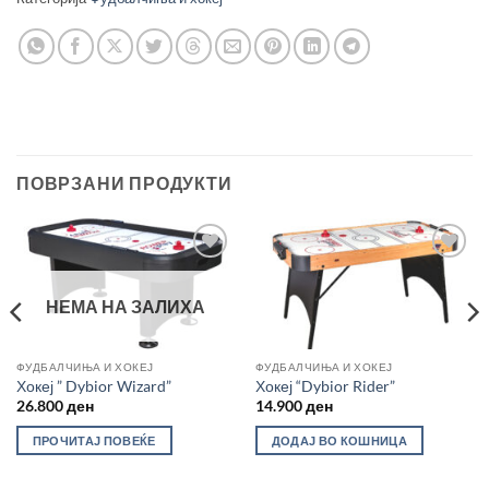
ПОВРЗАНИ ПРОДУКТИ
Во
Во
желботека
желботека
НЕМА НА ЗАЛИХА
ФУДБАЛЧИЊА И ХОКЕЈ
ФУДБАЛЧИЊА И ХОКЕЈ
Хокеј ” Dybior Wizard”
Хокеј “Dybior Rider”
26.800
ден
14.900
ден
ПРОЧИТАЈ ПОВЕЌЕ
ДОДАЈ ВО КОШНИЦА