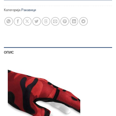
Категорија
Ракавици
ОПИС