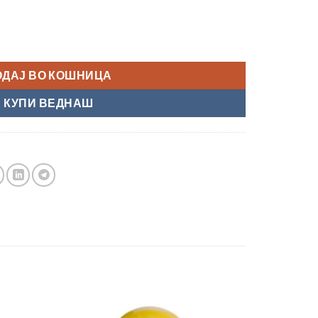
ка количина
ОДАЈ ВО КОШНИЦА
КУПИ ВЕДНАШ