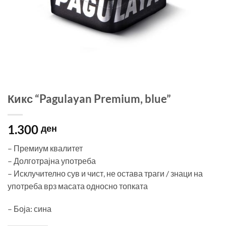
Кикс “Pagulayan Premium, blue”
1.300
ден
– Премиум квалитет
– Долготрајна употреба
– Исклучително сув и чист, не остава траги / знаци на
употреба врз масата односно топката
– Боја: сина