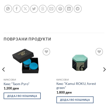
ПОВРЗАНИ ПРОДУКТИ
Во
Во
желботека
желботека
КИКСОВИ
КИКСОВИ
Кикс “Kamui ROKU, forest
Кикс “Taom Pyro”
green”
1.200
ден
1.800
ден
ДОДАЈ ВО КОШНИЦА
ДОДАЈ ВО КОШНИЦА