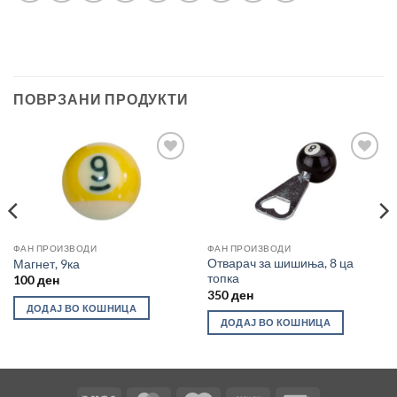
ПОВРЗАНИ ПРОДУКТИ
Во
Во
желботека
желботека
ФАН ПРОИЗВОДИ
ФАН ПРОИЗВОДИ
Отварач за шишиња, 8 ца
Магнет, 9ка
топка
100
ден
350
ден
ДОДАЈ ВО КОШНИЦА
ДОДАЈ ВО КОШНИЦА