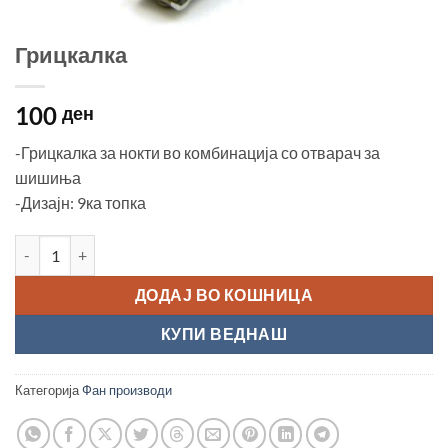
Грицкалка
100
ден
-Грицкалка за нокти во комбинација со отварач за
шишиња
-Дизајн: 9ка топка
Грицкалка количина
ДОДАЈ ВО КОШНИЦА
КУПИ ВЕДНАШ
Категорија
Фан производи