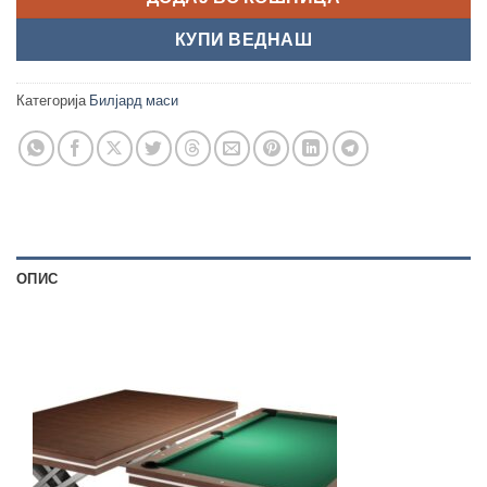
КУПИ ВЕДНАШ
Категорија
Билјард маси
ОПИС