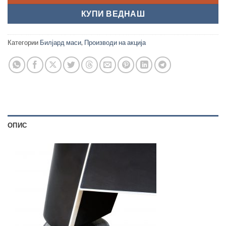
КУПИ ВЕДНАШ
Категории
Билјард маси
,
Производи на акција
ОПИС