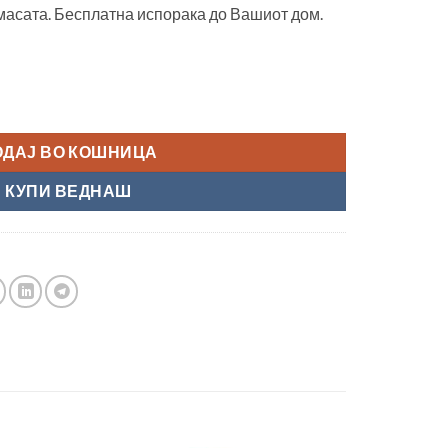
 масата. Бесплатна испорака до Вашиот дом.
 brown" количина
ОДАЈ ВО КОШНИЦА
КУПИ ВЕДНАШ